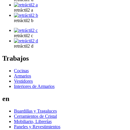
retráctil2 a
retráctil2 b
retráctil2 c
retráctil2 d
Trabajos
Cocinas
Armarios
Vestidores
Interiores de Armarios
en
Buardillas y Tragaluces
Cerramientos de Cristal
Mobiliario, Librerías
Paneles y Revestimientos