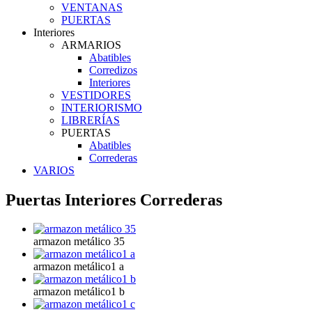
VENTANAS
PUERTAS
Interiores
ARMARIOS
Abatibles
Corredizos
Interiores
VESTIDORES
INTERIORISMO
LIBRERÍAS
PUERTAS
Abatibles
Correderas
VARIOS
Puertas Interiores Correderas
armazon metálico 35
armazon metálico1 a
armazon metálico1 b