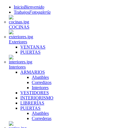
Inicio
Bienvenido
Trabajos
Fotogalería
COCINAS
Exteriores
VENTANAS
PUERTAS
Interiores
ARMARIOS
Abatibles
Corredizos
Interiores
VESTIDORES
INTERIORISMO
LIBRERÍAS
PUERTAS
Abatibles
Correderas